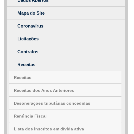
Dados Abertos
Mapa do Site
Coronavírus
Licitações
Contratos
Receitas
Receitas
Receitas dos Anos Anteriores
Desonerações tributárias concedidas
Renúncia Fiscal
Lista dos inscritos em dívida ativa