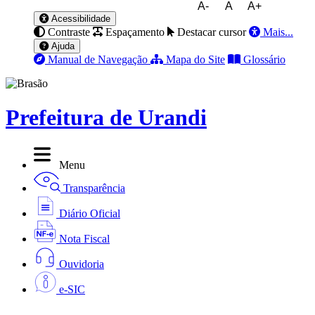
A-
A
A+
Acessibilidade
Contraste
Espaçamento
Destacar cursor
Mais...
Ajuda
Manual de Navegação
Mapa do Site
Glossário
Prefeitura de Urandi
Menu
Transparência
Diário Oficial
Nota Fiscal
Ouvidoria
e-SIC