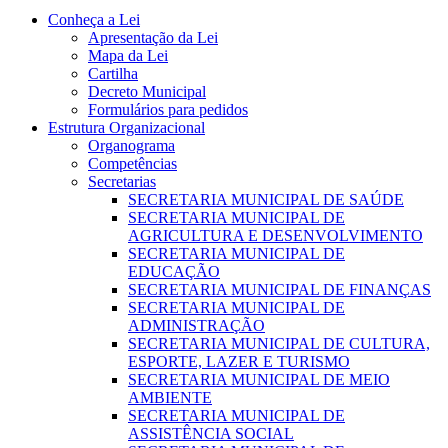
Conheça a Lei
Apresentação da Lei
Mapa da Lei
Cartilha
Decreto Municipal
Formulários para pedidos
Estrutura Organizacional
Organograma
Competências
Secretarias
SECRETARIA MUNICIPAL DE SAÚDE
SECRETARIA MUNICIPAL DE
AGRICULTURA E DESENVOLVIMENTO
SECRETARIA MUNICIPAL DE
EDUCAÇÃO
SECRETARIA MUNICIPAL DE FINANÇAS
SECRETARIA MUNICIPAL DE
ADMINISTRAÇÃO
SECRETARIA MUNICIPAL DE CULTURA,
ESPORTE, LAZER E TURISMO
SECRETARIA MUNICIPAL DE MEIO
AMBIENTE
SECRETARIA MUNICIPAL DE
ASSISTÊNCIA SOCIAL