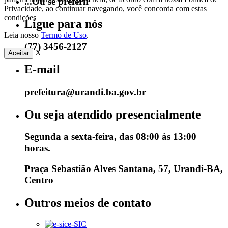
...Ou se preferir
Privacidade, ao continuar navegando, você concorda com estas
condições
Ligue para nós
Leia nosso
Termo de Uso
.
(77) 3456-2127
X
Aceitar
E-mail
prefeitura@urandi.ba.gov.br
Ou seja atendido presencialmente
Segunda a sexta-feira, das 08:00 às 13:00
horas.
Praça Sebastião Alves Santana, 57, Urandi-BA,
Centro
Outros meios de contato
e-SIC