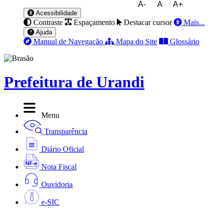
A-
A
A+
Acessibilidade
Contraste
Espaçamento
Destacar cursor
Mais...
Ajuda
Manual de Navegação
Mapa do Site
Glossário
Prefeitura de Urandi
Menu
Transparência
Diário Oficial
Nota Fiscal
Ouvidoria
e-SIC