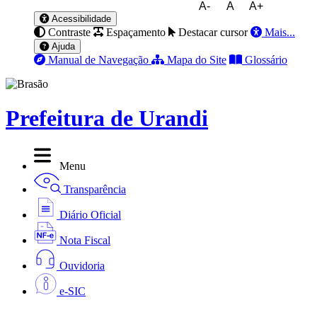
A-
A
A+
Acessibilidade
Contraste
Espaçamento
Destacar cursor
Mais...
Ajuda
Manual de Navegação
Mapa do Site
Glossário
Prefeitura de Urandi
Menu
Transparência
Diário Oficial
Nota Fiscal
Ouvidoria
e-SIC