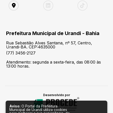
Prefeitura Municipal de Urandi - Bahia
Rua Sebastião Alves Santana, nº 57, Centro,
Urandi-BA. CEP:4635000
(77) 3456-2127
Atendimento: segunda a sexta-feira, das 08:00 às
13:00 horas.
Desenvolvido por
Aviso:
O Portal da Prefeitura
Municipal de Urandi utiliza cookies