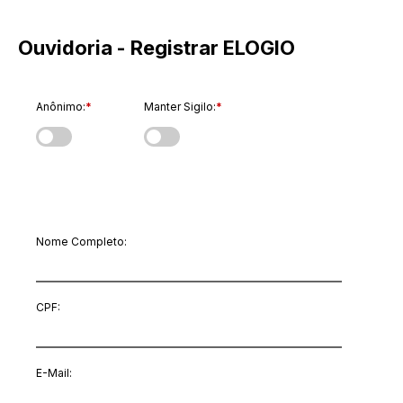
Ouvidoria - Registrar ELOGIO
Anônimo:
*
Manter Sigilo:
*
Dados do Manifestante
Nome Completo:
CPF:
E-Mail
: