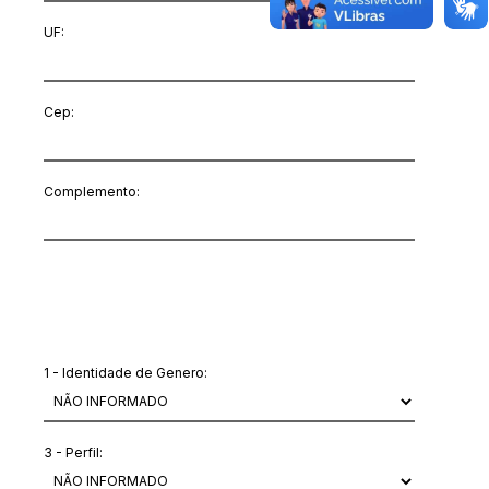
UF:
Cep:
Complemento:
Outras informações
1 - Identidade de Genero:
3 - Perfil: