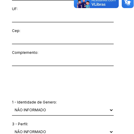
UF:
Cep:
Complemento:
Outras informações
1 - Identidade de Genero:
3 - Perfil: