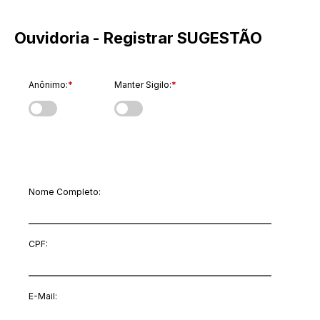
Ouvidoria - Registrar SUGESTÃO
Anônimo:
*
Manter Sigilo:
*
Dados do Manifestante
Nome Completo:
CPF:
E-Mail
: