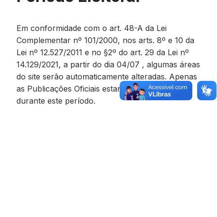
Em conformidade com o art. 48-A da Lei
Complementar nº 101/2000, nos arts. 8º e 10 da
Lei nº 12.527/2011 e no §2º do art. 29 da Lei nº
14.129/2021, a partir do dia 04/07 , algumas áreas
do site serão automaticamente alteradas. Apenas
as Publicações Oficiais estarão disponíveis
durante este período.