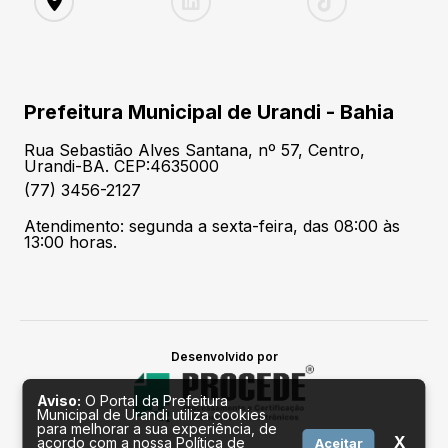
Prefeitura Municipal de Urandi - Bahia
Rua Sebastião Alves Santana, nº 57, Centro,
Urandi-BA. CEP:4635000
(77) 3456-2127
Atendimento: segunda a sexta-feira, das 08:00 às
13:00 horas.
Desenvolvido por
Aviso:
O Portal da Prefeitura
Municipal de Urandi utiliza cookies
para melhorar a sua experiência, de
X
acordo com a nossa Política de
Aceitar