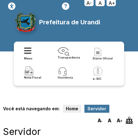
A-
A
A+
Prefeitura de Urandi
Transparência
Menu
Diário Oficial
Nota Fiscal
Ouvidoria
e-SIC
Você está navegando em:
Home
Servidor
Servidor