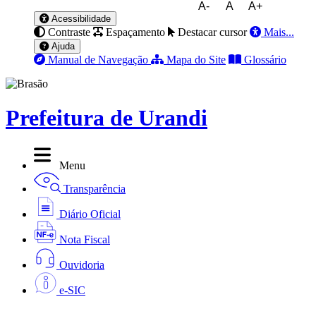
A-
A
A+
Acessibilidade
Contraste
Espaçamento
Destacar cursor
Mais...
Ajuda
Manual de Navegação
Mapa do Site
Glossário
Prefeitura de Urandi
Menu
Transparência
Diário Oficial
Nota Fiscal
Ouvidoria
e-SIC