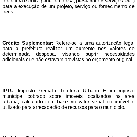
prefeitura e outra parte (empresa, prestador de serviços, etc.)
para a execução de um projeto, serviço ou fornecimento de
bens.
Crédito Suplementar:
Refere-se a uma autorização legal
para a prefeitura realizar um aumento nos valores de
determinada despesa, visando suprir necessidades
adicionais que não estavam previstas no orçamento original.
IPTU:
Imposto Predial e Territorial Urbano. É um imposto
municipal cobrado sobre imóveis localizados na área
urbana, calculado com base no valor venal do imóvel e
utilizado para arrecadação de recursos para o município.