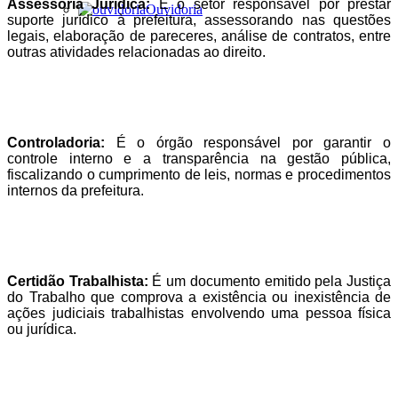
Assessoria Jurídica:
É o setor responsável por prestar
Ouvidoria
suporte jurídico à prefeitura, assessorando nas questões
legais, elaboração de pareceres, análise de contratos, entre
outras atividades relacionadas ao direito.
Controladoria:
É o órgão responsável por garantir o
controle interno e a transparência na gestão pública,
fiscalizando o cumprimento de leis, normas e procedimentos
internos da prefeitura.
Certidão Trabalhista:
É um documento emitido pela Justiça
do Trabalho que comprova a existência ou inexistência de
ações judiciais trabalhistas envolvendo uma pessoa física
ou jurídica.