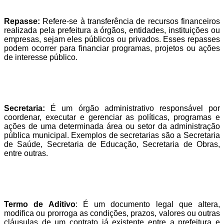
Repasse:
Refere-se à transferência de recursos financeiros
realizada pela prefeitura a órgãos, entidades, instituições ou
empresas, sejam eles públicos ou privados. Esses repasses
podem ocorrer para financiar programas, projetos ou ações
de interesse público.
Secretaria:
É um órgão administrativo responsável por
coordenar, executar e gerenciar as políticas, programas e
ações de uma determinada área ou setor da administração
pública municipal. Exemplos de secretarias são a Secretaria
de Saúde, Secretaria de Educação, Secretaria de Obras,
entre outras.
Termo de Aditivo
: É um documento legal que altera,
modifica ou prorroga as condições, prazos, valores ou outras
cláusulas de um contrato já existente entre a prefeitura e