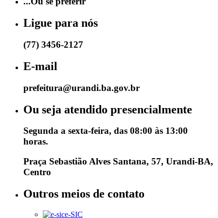
...Ou se preferir
Ligue para nós
(77) 3456-2127
E-mail
prefeitura@urandi.ba.gov.br
Ou seja atendido presencialmente
Segunda a sexta-feira, das 08:00 às 13:00
horas.
Praça Sebastião Alves Santana, 57, Urandi-BA,
Centro
Outros meios de contato
e-SIC