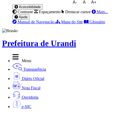
A-
A
A+
Acessibilidade
Contraste
Espaçamento
Destacar cursor
Mais...
Ajuda
Manual de Navegação
Mapa do Site
Glossário
Prefeitura de Urandi
Menu
Transparência
Diário Oficial
Nota Fiscal
Ouvidoria
e-SIC