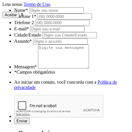
Leia nosso
Termo de Uso
.
Nome*
X
Aceitar
Telefone 1*
Telefone 2
E-mail*
Cidade/Estado
Assunto*
Mensagem*
*Campos obrigatórios
Ao iniciar um contato, você concorda com a
Política de
privacidade