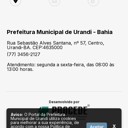
Prefeitura Municipal de Urandi - Bahia
Rua Sebastião Alves Santana, nº 57, Centro,
Urandi-BA. CEP:4635000
(77) 3456-2127
Atendimento: segunda a sexta-feira, das 08:00 às
13:00 horas.
Desenvolvido por
Aviso:
O Portal da Prefeitura
Municipal de Urandi utiliza cookies
para melhorar a sua experiência, de
X
acordo com a nossa Política de
Aceitar