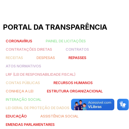
PORTAL DA TRANSPARÊNCIA
CORONAVÍRUS
PAINEL DE LICITAÇÕES
CONTRATAÇÕES DIRETAS
CONTRATOS
RECEITAS
DESPESAS
REPASSES
ATOS NORMATIVOS
LRF (LEI DE RESPONSABILIDADE FISCAL)
CONTAS PÚBLICAS
RECURSOS HUMANOS
CONHEÇA A LEI
ESTRUTURA ORGANIZACIONAL
INTERAÇÃO SOCIAL
LEI GERAL DE PROTEÇÃO DE DADOS
SAÚDE
EDUCAÇÃO
ASSISTÊNCIA SOCIAL
EMENDAS PARLAMENTARES