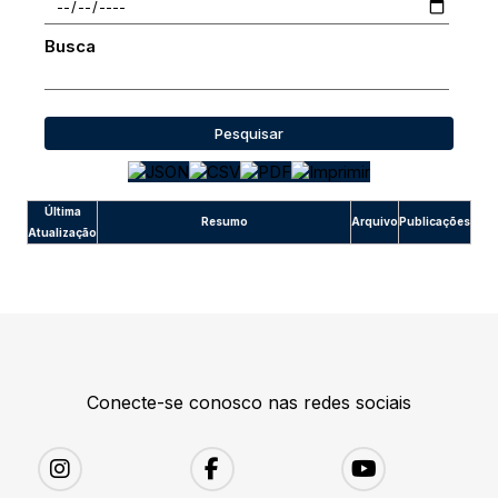
Busca
Pesquisar
Última
Resumo
Arquivo
Publicações
Atualização
Conecte-se conosco nas redes sociais