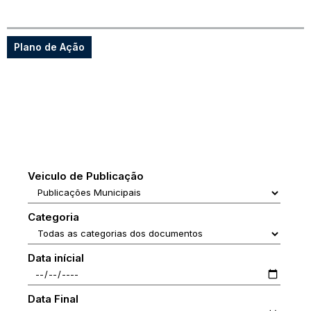
Plano de Ação
Veiculo de Publicação
Categoria
Data inícial
Data Final