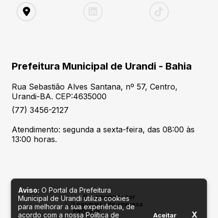
Prefeitura Municipal de Urandi - Bahia
Rua Sebastião Alves Santana, nº 57, Centro,
Urandi-BA. CEP:4635000
(77) 3456-2127
Atendimento: segunda a sexta-feira, das 08:00 às
13:00 horas.
Aviso:
O Portal da Prefeitura
Desenvolvido por
Municipal de Urandi utiliza cookies
para melhorar a sua experiência, de
X
acordo com a nossa Política de
Aceitar