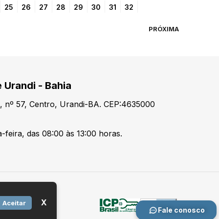
25
26
27
28
29
30
31
32
PRÓXIMA
 Urandi - Bahia
, nº 57, Centro, Urandi-BA. CEP:4635000
-feira, das 08:00 às 13:00 horas.
X
Aceitar
Fale conosco