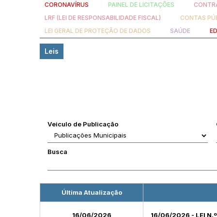
CORONAVÍRUS
PAINEL DE LICITAÇÕES
CONTRA
LRF (LEI DE RESPONSABILIDADE FISCAL)
CONTAS PÚ
LEI GERAL DE PROTEÇÃO DE DADOS
SAÚDE
E
Leis
Veiculo de Publicação
Busca
Última Atualização
16/06/2026
16/06/2026 - LEI N