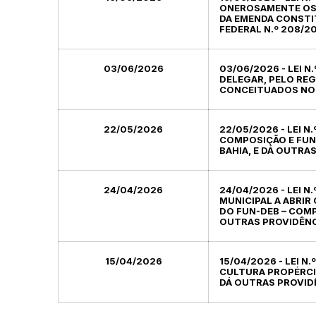
ONEROSAMENTE OS 
DA EMENDA CONSTITU
FEDERAL N.º 208/2
03/06/2026
03/06/2026 - LEI N
DELEGAR, PELO REG
CONCEITUADOS NO AR
22/05/2026
22/05/2026 - LEI N
COMPOSIÇÃO E FUN
BAHIA, E DÁ OUTRA
24/04/2026
24/04/2026 - LEI N
MUNICIPAL A ABRIR
DO FUN-DEB – COMP
OUTRAS PROVIDÊNCI
15/04/2026
15/04/2026 - LEI N
CULTURA PROPÉRCIO
DÁ OUTRAS PROVID