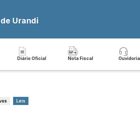
 de Urandi
Diário Oficial
Nota Fiscal
Ouvidori
vos
Leis