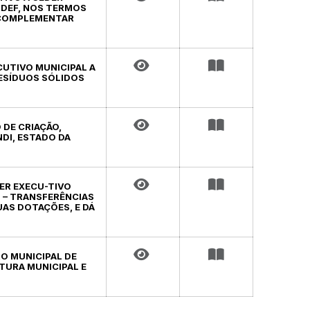
DEF, NOS TERMOS
EI COMPLEMENTAR
ECUTIVO MUNICIPAL A
RESÍDUOS SÓLIDOS
 DE CRIAÇÃO,
DI, ESTADO DA
DER EXECU-TIVO
6 – TRANSFERÊNCIAS
UAS DOTAÇÕES, E DÁ
RO MUNICIPAL DE
TURA MUNICIPAL E