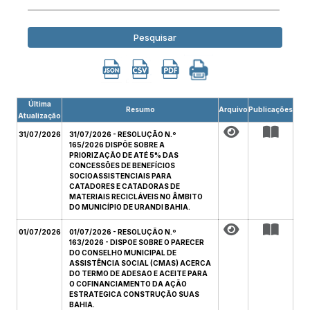
Pesquisar
Última
Resumo
Arquivo
Publicações
Atualização
31/07/2026
31/07/2026 - RESOLUÇÃO N.º
165/2026 DISPÕE SOBRE A
PRIORIZAÇÃO DE ATÉ 5% DAS
CONCESSÕES DE BENEFÍCIOS
SOCIOASSISTENCIAIS PARA
CATADORES E CATADORAS DE
MATERIAIS RECICLÁVEIS NO ÂMBITO
DO MUNICÍPIO DE URANDI BAHIA.
01/07/2026
01/07/2026 - RESOLUÇÃO N.º
163/2026 - DISPOE SOBRE O PARECER
DO CONSELHO MUNICIPAL DE
ASSISTÊNCIA SOCIAL (CMAS) ACERCA
DO TERMO DE ADESAO E ACEITE PARA
O COFINANCIAMENTO DA AÇÃO
ESTRATEGICA CONSTRUÇÃO SUAS
BAHIA.