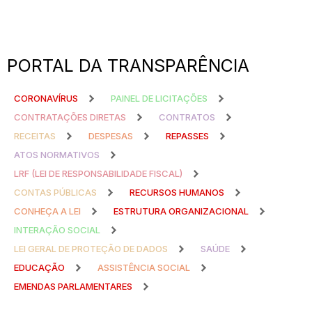
PORTAL DA TRANSPARÊNCIA
CORONAVÍRUS
PAINEL DE LICITAÇÕES
CONTRATAÇÕES DIRETAS
CONTRATOS
RECEITAS
DESPESAS
REPASSES
ATOS NORMATIVOS
LRF (LEI DE RESPONSABILIDADE FISCAL)
CONTAS PÚBLICAS
RECURSOS HUMANOS
CONHEÇA A LEI
ESTRUTURA ORGANIZACIONAL
INTERAÇÃO SOCIAL
LEI GERAL DE PROTEÇÃO DE DADOS
SAÚDE
EDUCAÇÃO
ASSISTÊNCIA SOCIAL
EMENDAS PARLAMENTARES