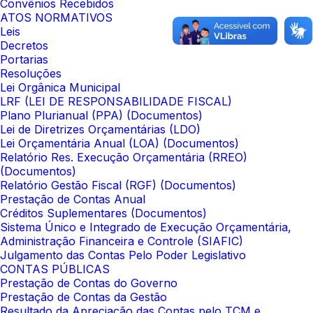
Convênios Recebidos
ATOS NORMATIVOS
Leis
Decretos
Portarias
Resoluções
Lei Orgânica Municipal
LRF (LEI DE RESPONSABILIDADE FISCAL)
Plano Plurianual (PPA) (Documentos)
Lei de Diretrizes Orçamentárias (LDO)
Lei Orçamentária Anual (LOA) (Documentos)
Relatório Res. Execução Orçamentária (RREO)
(Documentos)
Relatório Gestão Fiscal (RGF) (Documentos)
Prestação de Contas Anual
Créditos Suplementares (Documentos)
Sistema Único e Integrado de Execução Orçamentária,
Administração Financeira e Controle (SIAFIC)
Julgamento das Contas Pelo Poder Legislativo
CONTAS PÚBLICAS
Prestação de Contas do Governo
Prestação de Contas da Gestão
Resultado da Apreciação das Contas pelo TCM e