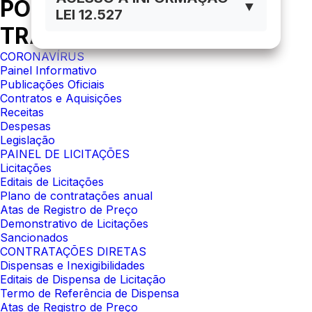
PORTAL DA
▼
LEI 12.527
TRANSPARÊNCIA
CORONAVÍRUS
Painel Informativo
Publicações Oficiais
Contratos e Aquisições
Receitas
Despesas
Legislação
PAINEL DE LICITAÇÕES
Licitações
Editais de Licitações
Plano de contratações anual
Atas de Registro de Preço
Demonstrativo de Licitações
Sancionados
CONTRATAÇÕES DIRETAS
Dispensas e Inexigibilidades
Editais de Dispensa de Licitação
Termo de Referência de Dispensa
Atas de Registro de Preço