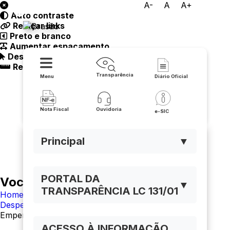
A-
A
A+
Auto contraste
Prefeitura de Urandi
Realçar links
Preto e branco
Aumentar espaçamento
Destacando cursor
Regua guia
Transparência
Menu
Diário Oficial
Nota Fiscal
Ouvidoria
e-SIC
Principal
▼
PORTAL DA
Você está navegando em:
▼
TRANSPARÊNCIA LC 131/01
Home
Despesas
Empenhos
ACESSO À INFORMAÇÃO