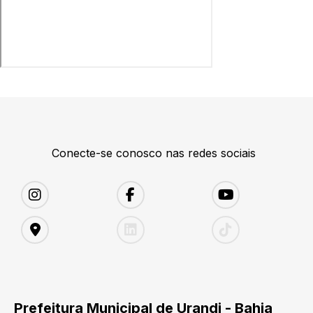
Conecte-se conosco nas redes sociais
Prefeitura Municipal de Urandi - Bahia