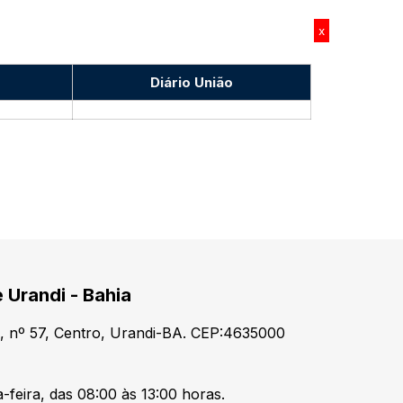
x
Diário União
 Urandi - Bahia
, nº 57, Centro, Urandi-BA. CEP:4635000
-feira, das 08:00 às 13:00 horas.