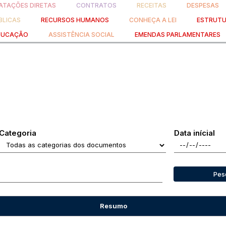
TAÇÕES DIRETAS
CONTRATOS
RECEITAS
DESPESAS
BLICAS
RECURSOS HUMANOS
CONHEÇA A LEI
ESTRUTU
DUCAÇÃO
ASSISTÊNCIA SOCIAL
EMENDAS PARLAMENTARES
Categoria
Data inícial
Pes
Resumo