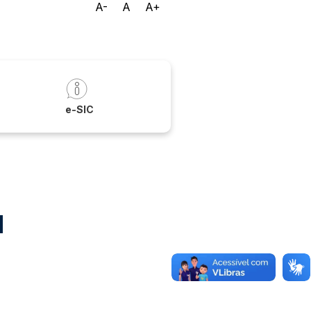
A-
A
A+
a
e-SIC