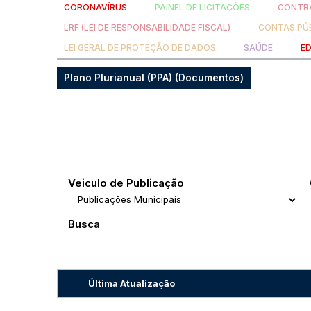
CORONAVÍRUS
PAINEL DE LICITAÇÕES
CONTRA
LRF (LEI DE RESPONSABILIDADE FISCAL)
CONTAS PÚ
LEI GERAL DE PROTEÇÃO DE DADOS
SAÚDE
E
Plano Plurianual (PPA) (Documentos)
Veiculo de Publicação
Busca
Última Atualização