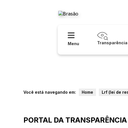
Acessibilidade
Ajuda
Prefeitura
Transparência
Menu
Você está navegando em:
Home
Lrf (lei de r
PORTAL DA TRANSPARÊNCIA