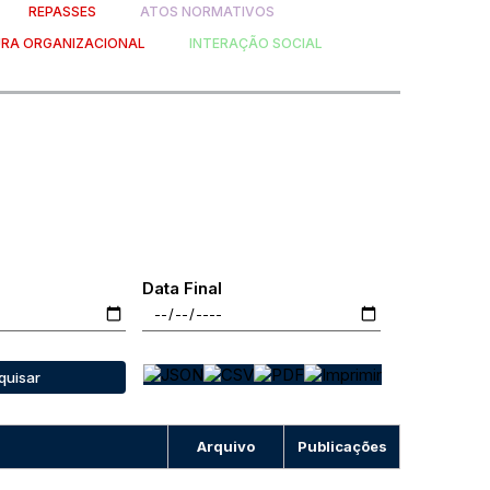
REPASSES
ATOS NORMATIVOS
RA ORGANIZACIONAL
INTERAÇÃO SOCIAL
Data Final
quisar
Arquivo
Publicações