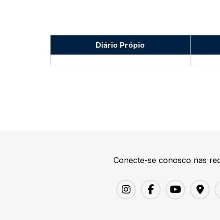
Diário Própio
Conecte-se conosco nas red