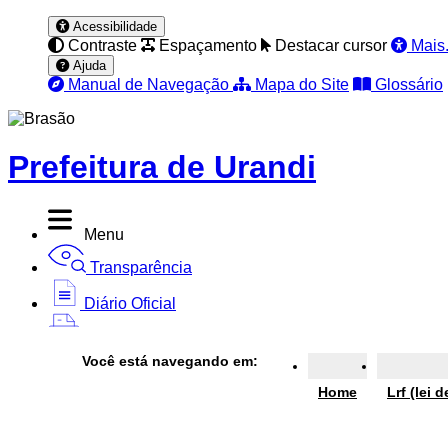
Acessibilidade
Contraste
Espaçamento
Destacar cursor
Mais.
Ajuda
Manual de Navegação
Mapa do Site
Glossário
Prefeitura de Urandi
Menu
Transparência
Diário Oficial
Nota Fiscal
Você está navegando em:
Ouvidoria
Home
Lrf (lei 
e-SIC