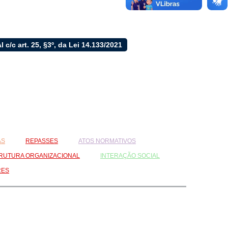
LAI c/c art. 25, §3º, da Lei 14.133/2021
AS
REPASSES
ATOS NORMATIVOS
RUTURA ORGANIZACIONAL
INTERAÇÃO SOCIAL
RES