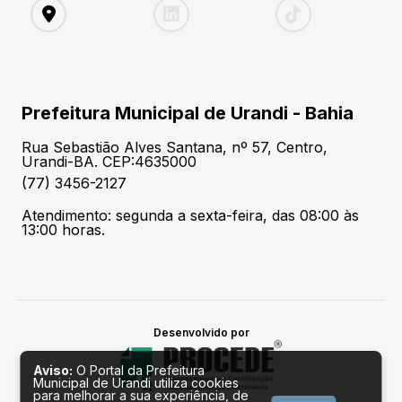
Prefeitura Municipal de Urandi - Bahia
Rua Sebastião Alves Santana, nº 57, Centro,
Urandi-BA. CEP:4635000
(77) 3456-2127
Atendimento: segunda a sexta-feira, das 08:00 às
13:00 horas.
Desenvolvido por
Aviso:
O Portal da Prefeitura
Municipal de Urandi utiliza cookies
para melhorar a sua experiência, de