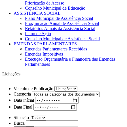
Priorização de Acesso
Conselho Municipal de Educação
ASSISTÊNCIA SOCIAL
Plano Municipal de Assistência Social
Programação Anual de Assistência Social
Relatórios Anuais da Assistência Social
Plano de Ação
Conselho Municipal de Assistência Social
EMENDAS PARLAMENTARES
Emendas Parlamentares Recebidas
Emendas Impositivas
Execução Orçamentária e Financeira das Emendas
Parlamentares
Licitações
Veiculo de Publicação
Categoria
Data inícial
Data Final
Situação
Busca