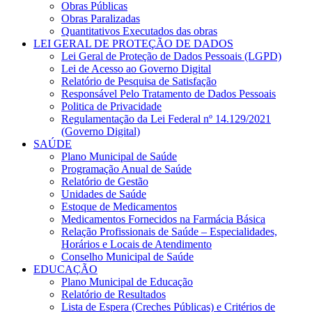
Obras Públicas
Obras Paralizadas
Quantitativos Executados das obras
LEI GERAL DE PROTEÇÃO DE DADOS
Lei Geral de Proteção de Dados Pessoais (LGPD)
Lei de Acesso ao Governo Digital
Relatório de Pesquisa de Satisfação
Responsável Pelo Tratamento de Dados Pessoais
Politica de Privacidade
Regulamentação da Lei Federal nº 14.129/2021
(Governo Digital)
SAÚDE
Plano Municipal de Saúde
Programação Anual de Saúde
Relatório de Gestão
Unidades de Saúde
Estoque de Medicamentos
Medicamentos Fornecidos na Farmácia Básica
Relação Profissionais de Saúde – Especialidades,
Horários e Locais de Atendimento
Conselho Municipal de Saúde
EDUCAÇÃO
Plano Municipal de Educação
Relatório de Resultados
Lista de Espera (Creches Públicas) e Critérios de