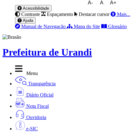
A-
A
A+
Acessibilidade
Contraste
Espaçamento
Destacar cursor
Mais...
Ajuda
Manual de Navegação
Mapa do Site
Glossário
Prefeitura de Urandi
Menu
Transparência
Diário Oficial
Nota Fiscal
Ouvidoria
e-SIC