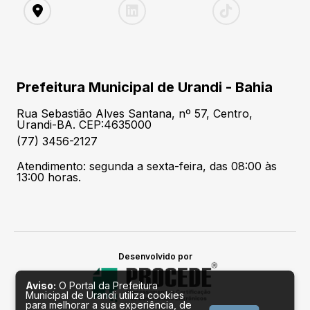
Prefeitura Municipal de Urandi - Bahia
Rua Sebastião Alves Santana, nº 57, Centro,
Urandi-BA. CEP:4635000
(77) 3456-2127
Atendimento: segunda a sexta-feira, das 08:00 às
13:00 horas.
Desenvolvido por
Aviso:
O Portal da Prefeitura
Municipal de Urandi utiliza cookies
para melhorar a sua experiência, de