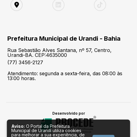
Prefeitura Municipal de Urandi - Bahia
Rua Sebastião Alves Santana, nº 57, Centro,
Urandi-BA. CEP:4635000
(77) 3456-2127
Atendimento: segunda a sexta-feira, das 08:00 às
13:00 horas.
Desenvolvido por
Aviso:
O Portal da Prefeitura
Municipal de Urandi utiliza cookies
para melhorar a sua experiência, de