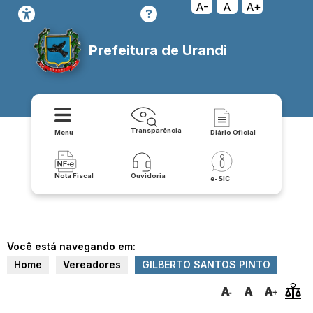
A-
A
A+
Prefeitura de Urandi
Transparência
Menu
Diário Oficial
Nota Fiscal
Ouvidoria
e-SIC
Você está navegando em:
Home
Vereadores
GILBERTO SANTOS PINTO