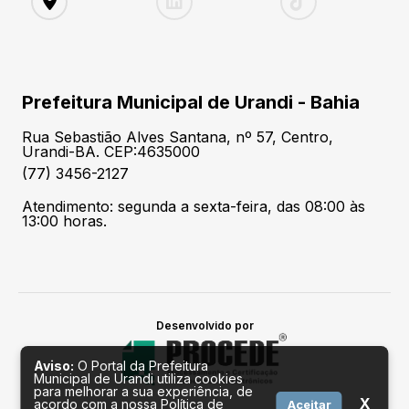
Prefeitura Municipal de Urandi - Bahia
Rua Sebastião Alves Santana, nº 57, Centro,
Urandi-BA. CEP:4635000
(77) 3456-2127
Atendimento: segunda a sexta-feira, das 08:00 às
13:00 horas.
Desenvolvido por
Aviso:
O Portal da Prefeitura
Municipal de Urandi utiliza cookies
para melhorar a sua experiência, de
X
acordo com a nossa Política de
Aceitar