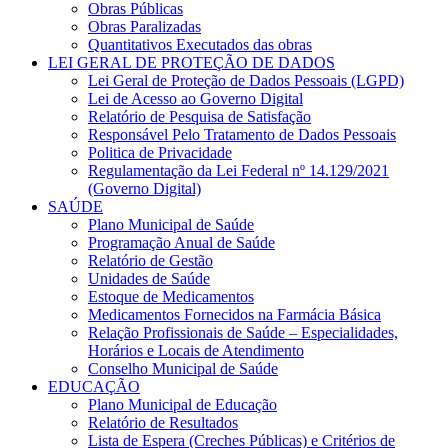
Obras Públicas
Obras Paralizadas
Quantitativos Executados das obras
LEI GERAL DE PROTEÇÃO DE DADOS
Lei Geral de Proteção de Dados Pessoais (LGPD)
Lei de Acesso ao Governo Digital
Relatório de Pesquisa de Satisfação
Responsável Pelo Tratamento de Dados Pessoais
Politica de Privacidade
Regulamentação da Lei Federal nº 14.129/2021
(Governo Digital)
SAÚDE
Plano Municipal de Saúde
Programação Anual de Saúde
Relatório de Gestão
Unidades de Saúde
Estoque de Medicamentos
Medicamentos Fornecidos na Farmácia Básica
Relação Profissionais de Saúde – Especialidades,
Horários e Locais de Atendimento
Conselho Municipal de Saúde
EDUCAÇÃO
Plano Municipal de Educação
Relatório de Resultados
Lista de Espera (Creches Públicas) e Critérios de