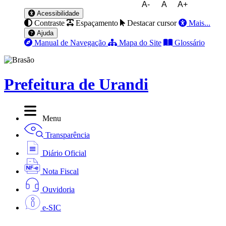
A-
A
A+
Acessibilidade
Contraste
Espaçamento
Destacar cursor
Mais...
Ajuda
Manual de Navegação
Mapa do Site
Glossário
Prefeitura de Urandi
Menu
Transparência
Diário Oficial
Nota Fiscal
Ouvidoria
e-SIC