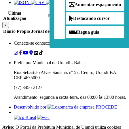
Aumentar espaçamento
Última
Resumo
Arquivo
Publicações
Atualização
Destacando cursor
x
Diário Própio
Jornal de Grande Circulação
Diário União
Regua guia
Conecte-se conosco nas redes sociais
Prefeitura Municipal de Urandi - Bahia
Rua Sebastião Alves Santana, nº 57, Centro, Urandi-BA.
CEP:4635000
(77) 3456-2127
Atendimento: segunda a sexta-feira, das 08:00 às 13:00 horas.
Desenvolvido por
Aviso:
O Portal da Prefeitura Municipal de Urandi utiliza cookies