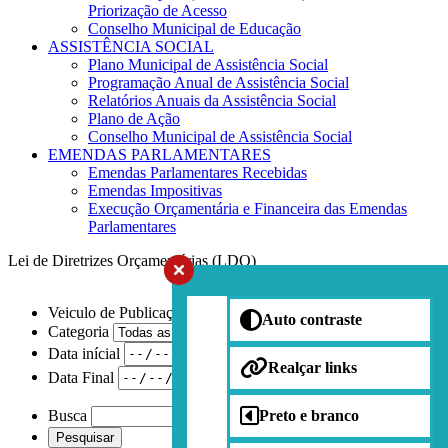
Priorização de Acesso
Conselho Municipal de Educação
ASSISTÊNCIA SOCIAL
Plano Municipal de Assistência Social
Programação Anual de Assistência Social
Relatórios Anuais da Assistência Social
Plano de Ação
Conselho Municipal de Assistência Social
EMENDAS PARLAMENTARES
Emendas Parlamentares Recebidas
Emendas Impositivas
Execução Orçamentária e Financeira das Emendas
Parlamentares
Lei de Diretrizes Orçamentárias (LDO)
Veiculo de Publicação
Auto contraste
Categoria
Data inícial
Realçar links
Data Final
Busca
Preto e branco
Pesquisar